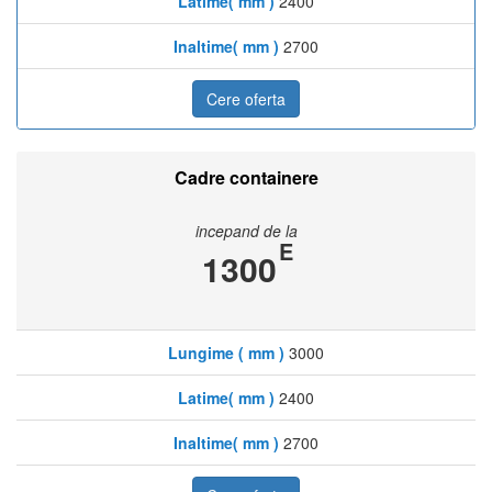
Latime( mm )
2400
Inaltime( mm )
2700
Cere oferta
Cadre containere
incepand de la
E
1300
Lungime ( mm )
3000
Latime( mm )
2400
Inaltime( mm )
2700