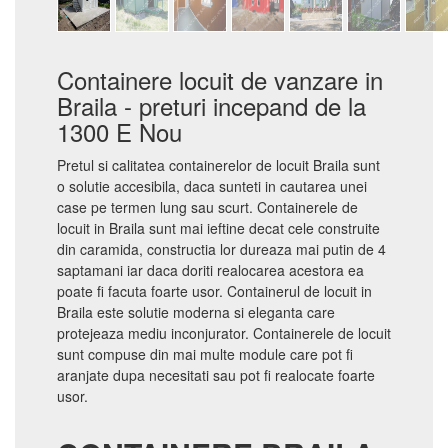
Containere locuit de vanzare in
Braila - preturi incepand de la
1300 E Nou
Pretul si calitatea containerelor de locuit Braila sunt
o solutie accesibila, daca sunteti in cautarea unei
case pe termen lung sau scurt. Containerele de
locuit in Braila sunt mai ieftine decat cele construite
din caramida, constructia lor dureaza mai putin de 4
saptamani iar daca doriti realocarea acestora ea
poate fi facuta foarte usor. Containerul de locuit in
Braila este solutie moderna si eleganta care
protejeaza mediu inconjurator. Containerele de locuit
sunt compuse din mai multe module care pot fi
aranjate dupa necesitati sau pot fi realocate foarte
usor.