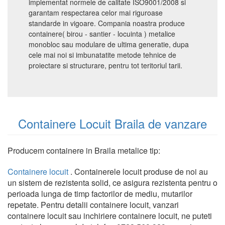
implementat normele de calitate ISO9001/2008 si
garantam respectarea celor mai riguroase
standarde in vigoare. Compania noastra produce
containere( birou - santier - locuinta ) metalice
monobloc sau modulare de ultima generatie, dupa
cele mai noi si imbunatatite metode tehnice de
proiectare si structurare, pentru tot teritoriul tarii.
Containere Locuit Braila de vanzare
Producem containere in Braila metalice tip:
Containere locuit
. Containerele locuit produse de noi au
un sistem de rezistenta solid, ce asigura rezistenta pentru o
perioada lunga de timp factorilor de mediu, mutarilor
repetate. Pentru detalii containere locuit, vanzari
containere locuit sau inchiriere containere locuit, ne puteti