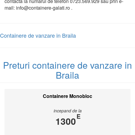
contacta la numarul de telefon 0723.569.929 sau prin e-
mail: info@containere-galati.ro .
Containere de vanzare in Braila
Preturi containere de vanzare in
Braila
Containere Monobloc
incepand de la
E
1300