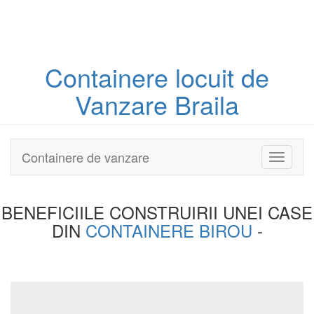
Containere
locuit
de
Vanzare Braila
Containere de vanzare
Toggle
navigati
BENEFICIILE CONSTRUIRII UNEI
CASE
DIN
CONTAINERE BIROU
-