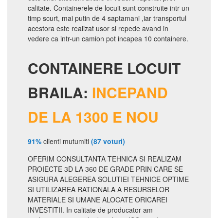
calitate. Containerele de locuit sunt construite intr-un
timp scurt, mai putin de 4 saptamani ,iar transportul
acestora este realizat usor si repede avand in
vedere ca intr-un camion pot incapea 10 containere.
CONTAINERE LOCUIT
BRAILA:
INCEPAND
DE LA 1300 E NOU
91%
clienti mutumiti
(87 voturi)
OFERIM CONSULTANTA TEHNICA SI REALIZAM
PROIECTE 3D LA 360 DE GRADE PRIN CARE SE
ASIGURA ALEGEREA SOLUTIEI TEHNICE OPTIME
SI UTILIZAREA RATIONALA A RESURSELOR
MATERIALE SI UMANE ALOCATE ORICAREI
INVESTITII. In calitate de producator am